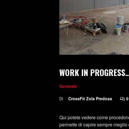
WORK IN PROGRESS
Generale
Di
CrossFit Zola Predosa
0
Qui potete vedere come procedono
permette di capire sempre meglio q