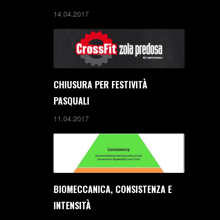
14.04.2017
CHIUSURA PER FESTIVITÀ
PASQUALI
11.04.2017
BIOMECCANICA, CONSISTENZA E
INTENSITÀ