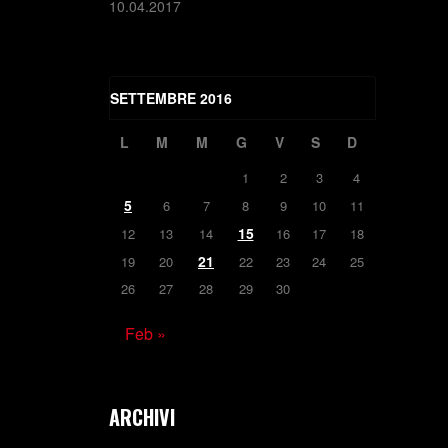
10.04.2017
SETTEMBRE 2016
L
M
M
G
V
S
D
1
2
3
4
5
6
7
8
9
10
11
15
12
13
14
16
17
18
21
19
20
22
23
24
25
26
27
28
29
30
Feb »
ARCHIVI