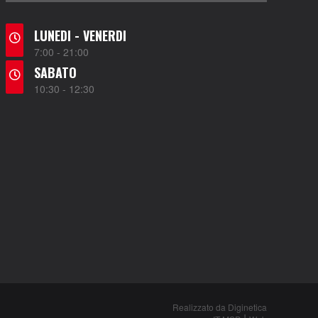
LUNEDI - VENERDI
7:00 - 21:00
SABATO
10:30 - 12:30
Realizzato da Diginetica