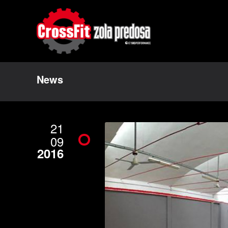
News
21
09
2016