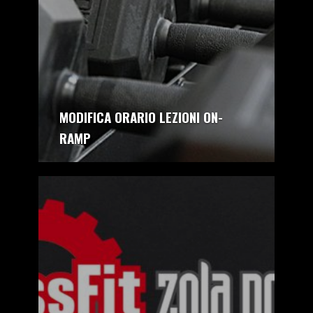
MODIFICA ORARIO LEZIONI ON-
RAMP
autore:
CrossFit Zola Predosa