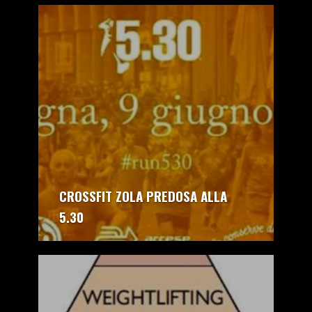
autore:
CrossFit Zola Predosa
CROSSFIT ZOLA PREDOSA ALLA
5.30
autore:
CrossFit Zola Predosa