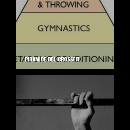
PIRAMIDE DEL CROSSFIT
autore:
CrossFit Zola Predosa