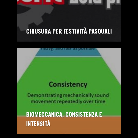
CHIUSURA PER FESTIVITÀ PASQUALI
autore:
CrossFit Zola Predosa
BIOMECCANICA, CONSISTENZA E
INTENSITÀ