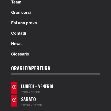
Team
Orari corsi
Fai una prova
Contatti
News
Glossario
ORARI D’APERTURA
LUNEDI - VENERDI
7:00 - 21:00
SABATO
10:30 - 12:30